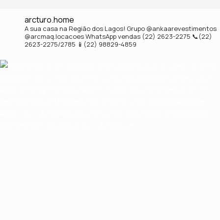
arcturo.home
A sua casa na Região dos Lagos!
Grupo @ankaarevestimentos
@arcmaq.locacoes
WhatsApp vendas (22) 2623-2275
📞(22)
2623-2275/2785
📱(22) 98829-4859